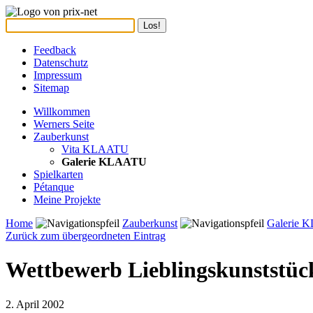
Feedback
Datenschutz
Impressum
Sitemap
Willkommen
Werners Seite
Zauberkunst
Vita KLAATU
Galerie KLAATU
Spielkarten
Pétanque
Meine Projekte
Home
Zauberkunst
Galerie
Zurück zum übergeordneten Eintrag
Wettbewerb Lieblingskunststüc
2. April 2002