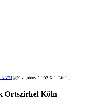
 KLAATU
OZ Köln Liebling
k Ortszirkel Köln