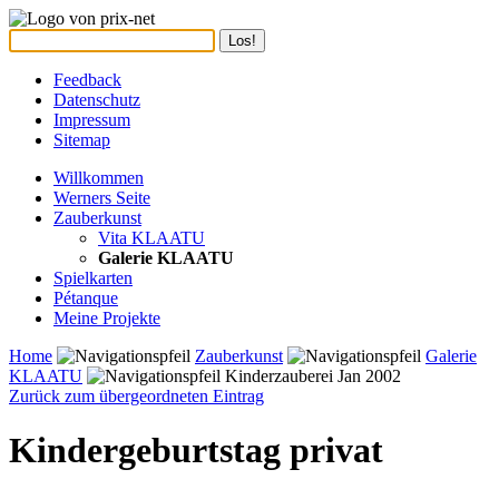
Feedback
Datenschutz
Impressum
Sitemap
Willkommen
Werners Seite
Zauberkunst
Vita KLAATU
Galerie KLAATU
Spielkarten
Pétanque
Meine Projekte
Home
Zauberkunst
Galerie
KLAATU
Kinderzauberei Jan 2002
Zurück zum übergeordneten Eintrag
Kindergeburtstag privat