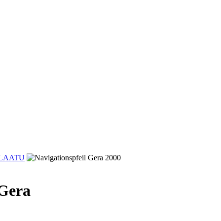
 KLAATU
Gera 2000
Gera