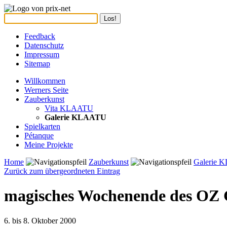
Feedback
Datenschutz
Impressum
Sitemap
Willkommen
Werners Seite
Zauberkunst
Vita KLAATU
Galerie KLAATU
Spielkarten
Pétanque
Meine Projekte
Home
Zauberkunst
Galerie
Zurück zum übergeordneten Eintrag
magisches Wochenende des OZ 
6. bis 8. Oktober 2000